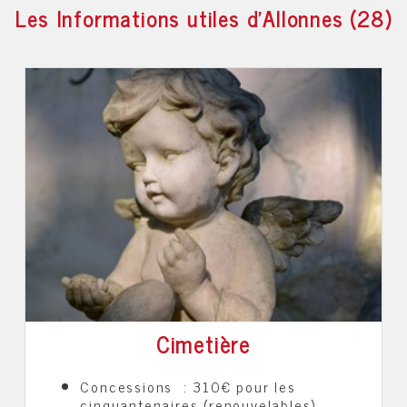
Les Informations utiles d'Allonnes (28)
Cimetière
Concessions : 310€ pour les
cinquantenaires (renouvelables).