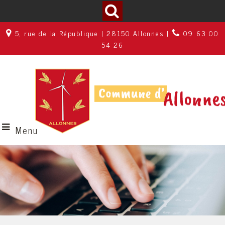
5, rue de la République | 28150 Allonnes |
09 63 00
54 26
Menu